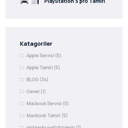
PlayStation 5 pro Tamiri
Katagoriler
Apple Servisi
(5)
Apple Tamiri
(5)
BLOG
(34)
Genel
(1)
Macbook Servisi
(5)
Macbook Tamiri
(5)
nintendo switch tamiri
(1)