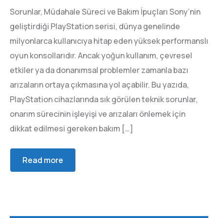
Sorunlar, Müdahale Süreci ve Bakım İpuçları Sony’nin
geliştirdiği PlayStation serisi, dünya genelinde
milyonlarca kullanıcıya hitap eden yüksek performanslı
oyun konsollarıdır. Ancak yoğun kullanım, çevresel
etkiler ya da donanımsal problemler zamanla bazı
arızaların ortaya çıkmasına yol açabilir. Bu yazıda,
PlayStation cihazlarında sık görülen teknik sorunlar,
onarım sürecinin işleyişi ve arızaları önlemek için
dikkat edilmesi gereken bakım […]
Read more