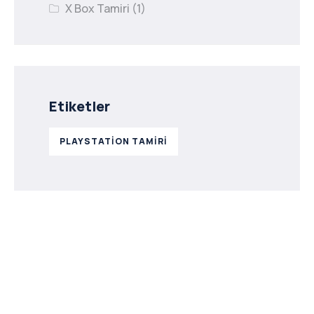
X Box Tamiri
(1)
Etiketler
PLAYSTATION TAMIRI