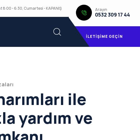
Sat 8:00 - 6:30, Cumartesi - KAPANIŞ
Arayın
0532 309 17 44
İLETIŞIME GEÇIN
zaları
arımları ile
la yardım ve
imkanı