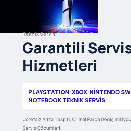
Teknik Servis
Garantili Servi
Hizmetleri
PLAYSTATION-XBOX-NINTENDO SW
NOTEBOOK TEKNIK SERVIS
Ücretsiz Arıza Tespiti, Orjinal Parça DeğişimiUygu
Servis Çözümleri..