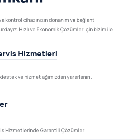
a kontrol cihazınızın donanım ve bağlantı
urdayız. Hızlı ve Ekonomik Çözümler için bizim ile
ervis Hizmetleri
 destek ve hizmet ağımızdan yararlanın .
er
is Hizmetlerinde Garantili Çözümler