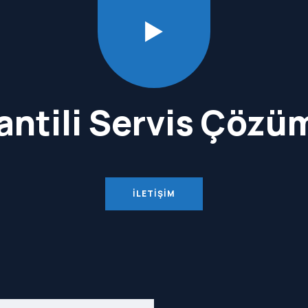
antili Servis Çözüm
İLETIŞIM