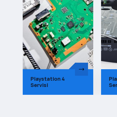
Playstation 5
Ni
Servisi
Se