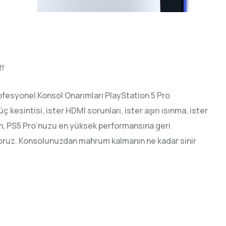
f
rofesyonel Konsol Onarımları PlayStation 5 Pro
 kesintisi, ister HDMI sorunları, ister aşırı ısınma, ister
un, PS5 Pro’nuzu en yüksek performansına geri
ruz. Konsolunuzdan mahrum kalmanın ne kadar sinir