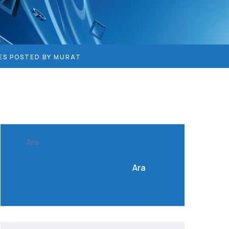
ES POSTED BY MURAT
Ara
Ara