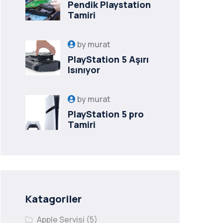
Pendik Playstation
Tamiri
by
murat
PlayStation 5 Aşırı
Isınıyor
by
murat
PlayStation 5 pro
Tamiri
Katagoriler
Apple Servisi
(5)