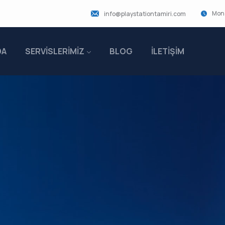
Mon 
info@playstationtamiri.com
DA
SERVİSLERİMİZ
BLOG
İLETİŞİM