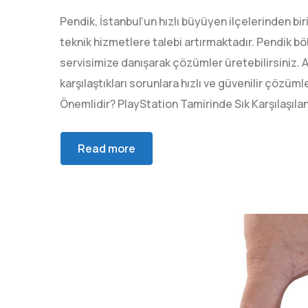
Pendik, İstanbul’un hızlı büyüyen ilçelerinden bir
teknik hizmetlere talebi artırmaktadır. Pendik bö
servisimize danışarak çözümler üretebilirsiniz. Am
karşılaştıkları sorunlara hızlı ve güvenilir çözü
Önemlidir? PlayStation Tamirinde Sık Karşılaşıla
Read more