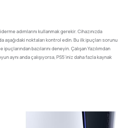
derme adımlarını kullanmak gerekir. Cihazınızda
şağıdaki noktaları kontrol edin. Bu ilk ipuçları sorunu
 ipuçlarından bazılarını deneyin. Çalışan Yazılımdan
un aynı anda çalışıyorsa, PS5’iniz daha fazla kaynak