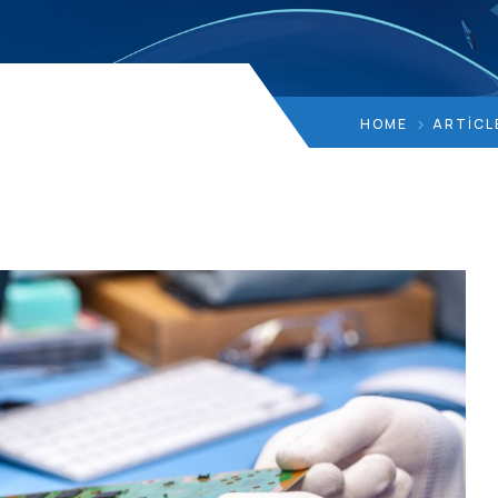
HOME
ARTICL