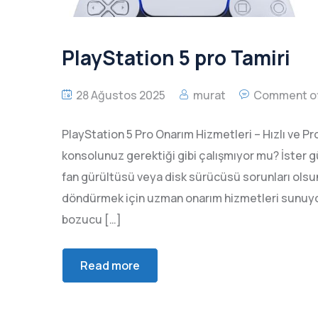
PlayStation 5 pro Tamiri
28 Ağustos 2025
murat
Comment of
PlayStation 5 Pro Onarım Hizmetleri – Hızlı ve P
konsolunuz gerektiği gibi çalışmıyor mu? İster güç
fan gürültüsü veya disk sürücüsü sorunları ols
döndürmek için uzman onarım hizmetleri sunuyo
bozucu […]
Read more