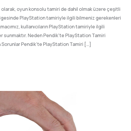
i olarak, oyun konsolu tamiri de dahil olmak üzere çeşitli
lgesinde PlayStation tamiriyle ilgili bilmeniz gerekenleri
acımız, kullanıcıların PlayStation tamiriyle ilgili
mler sunmaktır. Neden Pendik’te PlayStation Tamiri
n Sorunlar Pendik’te PlayStation Tamiri […]