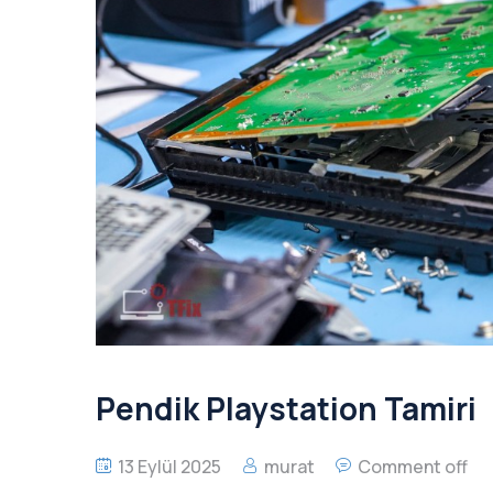
Pendik Playstation Tamiri
13 Eylül 2025
murat
Comment off