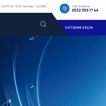
Call Anytime
- Sat 8:00 - 6:30, Sunday - CLOSED
0532 309 17 44
İLETIŞIME GEÇIN