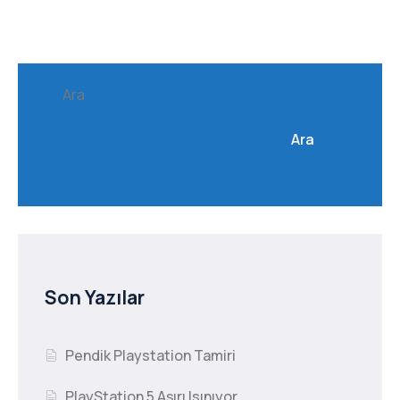
Ara
Ara
Son Yazılar
Pendik Playstation Tamiri
PlayStation 5 Aşırı Isınıyor