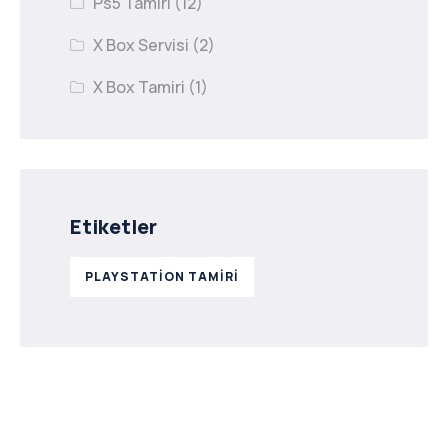
Ps5 Tamiri
(12)
X Box Servisi
(2)
X Box Tamiri
(1)
Etiketler
PLAYSTATION TAMIRI