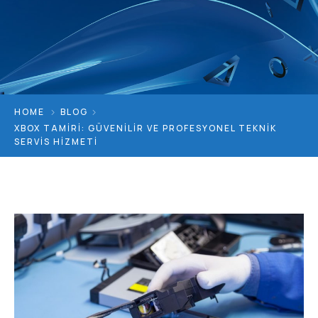
HOME
BLOG
XBOX TAMIRI: GÜVENILIR VE PROFESYONEL TEKNIK
SERVIS HIZMETI