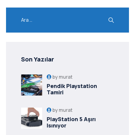
Son Yazılar
by
murat
Pendik Playstation
Tamiri
by
murat
PlayStation 5 Aşırı
Isınıyor