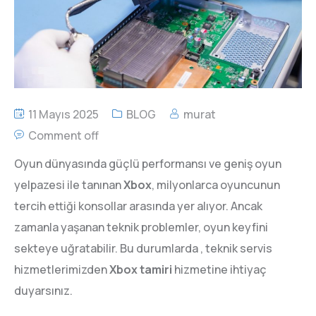
11 Mayıs 2025
BLOG
murat
Comment off
Oyun dünyasında güçlü performansı ve geniş oyun
yelpazesi ile tanınan
Xbox
, milyonlarca oyuncunun
tercih ettiği konsollar arasında yer alıyor. Ancak
zamanla yaşanan teknik problemler, oyun keyfini
sekteye uğratabilir. Bu durumlarda , teknik servis
hizmetlerimizden
Xbox tamiri
hizmetine ihtiyaç
duyarsınız.